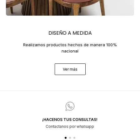
DISEÑO A MEDIDA
Realizamos productos hechos de manera 100%
nacional
Ver más
¡HACENOS TUS CONSULTAS!
Contactanos por whatsapp