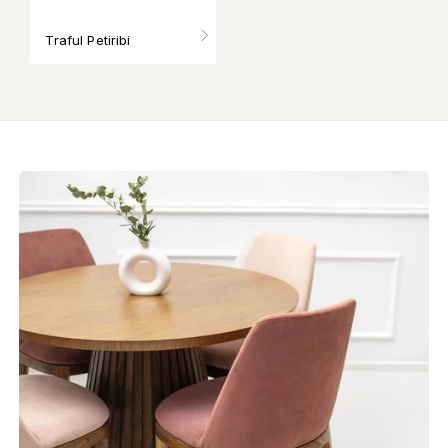
Traful Petiribi