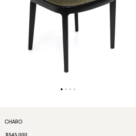
CHARO
$545.000