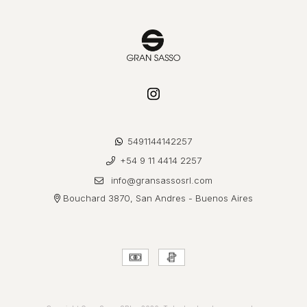
5491144142257
+54 9 11 4414 2257
info@gransassosrl.com
Bouchard 3870, San Andres - Buenos Aires