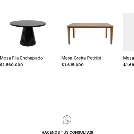
Mesa 
Mesa Gretta Petiribi
Mesa Fila Enchapado
$1.6
$1.615.000
$1.560.000
¡HACENOS TUS CONSULTAS!