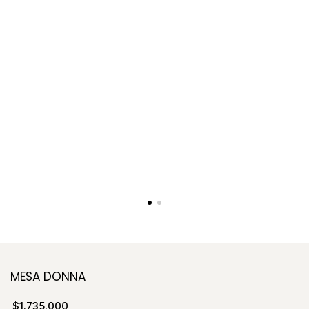
MESA DONNA
$1.735.000