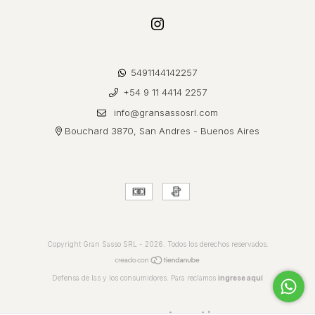
5491144142257
+54 9 11 4414 2257
info@gransassosrl.com
Bouchard 3870, San Andres - Buenos Aires
Copyright Gran Sasso SRL - 2026. Todos los derechos reservados.
Defensa de las y los consumidores. Para reclamos
ingrese aquí